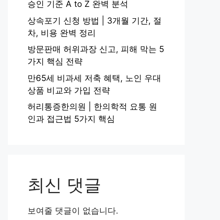
승인 기준 A to Z 완벽 분석
상속포기 신청 방법 | 3개월 기간, 절
차, 비용 완벽 정리
방문판매 허위과장 신고, 피해 막는 5
가지 핵심 전략
만65세 비과세 저축 혜택, 노인 우대
상품 비교와 가입 전략
허리통증한의원 | 한의학적 요통 원
인과 접근법 5가지 핵심
최신 댓글
보여줄 댓글이 없습니다.