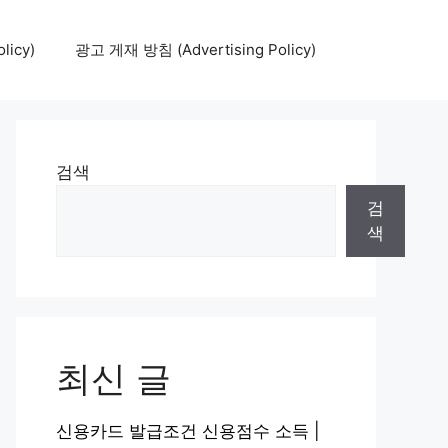
icy)
광고 게재 방침 (Advertising Policy)
검색
검
색
최신 글
신용카드 발급조건 신용점수 소득 |