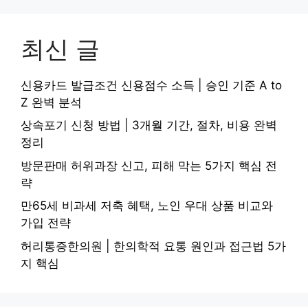
최신 글
신용카드 발급조건 신용점수 소득 | 승인 기준 A to
Z 완벽 분석
상속포기 신청 방법 | 3개월 기간, 절차, 비용 완벽
정리
방문판매 허위과장 신고, 피해 막는 5가지 핵심 전
략
만65세 비과세 저축 혜택, 노인 우대 상품 비교와
가입 전략
허리통증한의원 | 한의학적 요통 원인과 접근법 5가
지 핵심