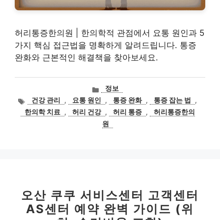
허리통증한의원 | 한의학적 관점에서 요통 원인과 5
가지 핵심 접근법을 명확하게 알려드립니다. 통증
완화와 근본적인 해결책을 찾아보세요.
카
정보
테
태
건강 관리
,
요통 원인
,
통증 완화
,
통증 잡는 법
,
고
그
한의학 치료
,
허리 건강
,
허리 통증
,
허리통증한의
리
원
오산 쿠쿠 서비스센터 고객센터
AS센터 예약 완벽 가이드 (위