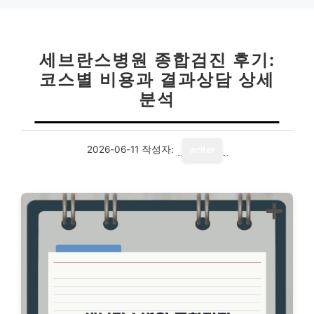
세브란스병원 종합검진 후기:
코스별 비용과 결과상담 상세
분석
2026-06-11
작성자:
writer