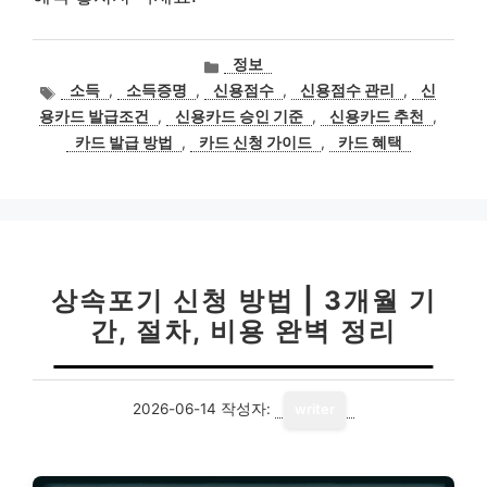
카
정보
테
태
소득
,
소득증명
,
신용점수
,
신용점수 관리
,
신
고
그
용카드 발급조건
,
신용카드 승인 기준
,
신용카드 추천
,
리
카드 발급 방법
,
카드 신청 가이드
,
카드 혜택
상속포기 신청 방법 | 3개월 기
간, 절차, 비용 완벽 정리
2026-06-14
작성자:
writer