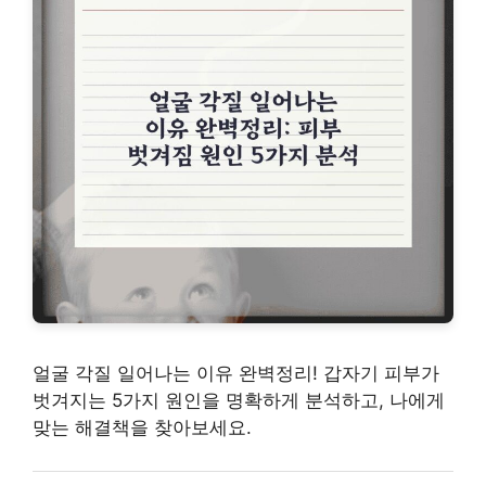
얼굴 각질 일어나는 이유 완벽정리! 갑자기 피부가
벗겨지는 5가지 원인을 명확하게 분석하고, 나에게
맞는 해결책을 찾아보세요.