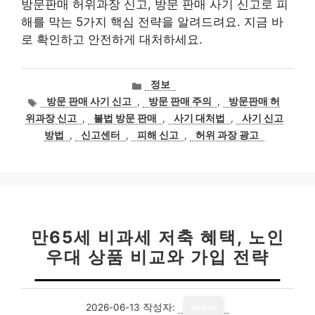
방문판매 허위과장 신고, 방문 판매 사기 신고로 피
해를 막는 5가지 핵심 전략을 알려드려요. 지금 바
로 확인하고 안전하게 대처하세요.
카
정보
테
태
방문 판매 사기 신고
,
방문 판매 주의
,
방문판매 허
고
그
위과장 신고
,
불법 방문 판매
,
사기 대처법
,
사기 신고
리
방법
,
신고센터
,
피해 신고
,
허위 과장 광고
만65세 비과세 저축 혜택, 노인
우대 상품 비교와 가입 전략
2026-06-13
작성자:
writer