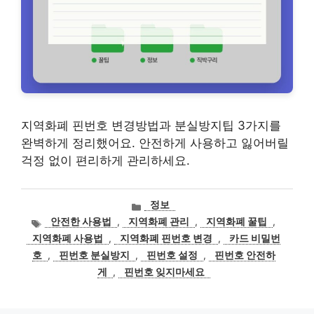
지역화폐 핀번호 변경방법과 분실방지팁 3가지를
완벽하게 정리했어요. 안전하게 사용하고 잃어버릴
걱정 없이 편리하게 관리하세요.
카
정보
테
태
안전한 사용법
,
지역화폐 관리
,
지역화폐 꿀팁
,
고
그
지역화폐 사용법
,
지역화폐 핀번호 변경
,
카드 비밀번
리
호
,
핀번호 분실방지
,
핀번호 설정
,
핀번호 안전하
게
,
핀번호 잊지마세요