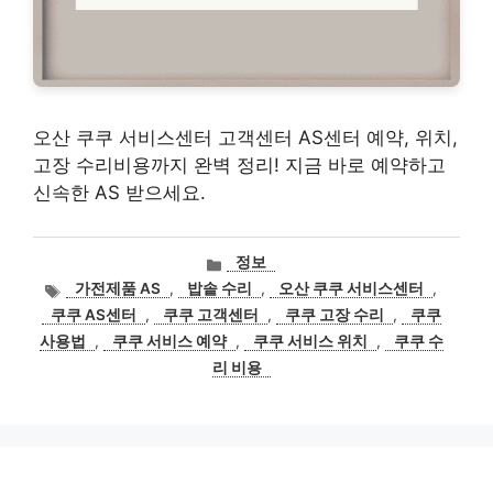
오산 쿠쿠 서비스센터 고객센터 AS센터 예약, 위치,
고장 수리비용까지 완벽 정리! 지금 바로 예약하고
신속한 AS 받으세요.
카
정보
테
태
가전제품 AS
,
밥솥 수리
,
오산 쿠쿠 서비스센터
,
고
그
쿠쿠 AS센터
,
쿠쿠 고객센터
,
쿠쿠 고장 수리
,
쿠쿠
리
사용법
,
쿠쿠 서비스 예약
,
쿠쿠 서비스 위치
,
쿠쿠 수
리 비용