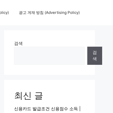
icy)
광고 게재 방침 (Advertising Policy)
검색
검
색
최신 글
신용카드 발급조건 신용점수 소득 |