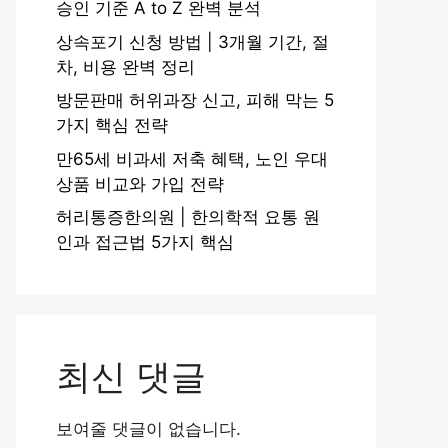
승인 기준 A to Z 완벽 분석
상속포기 신청 방법 | 3개월 기간, 절
차, 비용 완벽 정리
방문판매 허위과장 신고, 피해 막는 5
가지 핵심 전략
만65세 비과세 저축 혜택, 노인 우대
상품 비교와 가입 전략
허리통증한의원 | 한의학적 요통 원
인과 접근법 5가지 핵심
최신 댓글
보여줄 댓글이 없습니다.