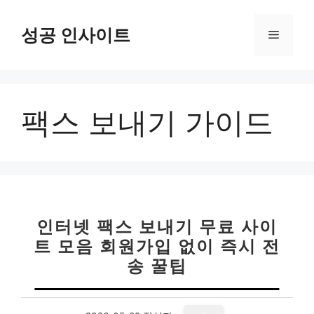
컨
텐
성공 인사이트
메
츠
로
뉴
건
너
팩스 보내기 가이드
뛰
기
인터넷 팩스 보내기 무료 사이
트 모음 회원가입 없이 즉시 전
송 꿀팁