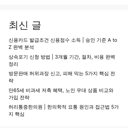
최신 글
신용카드 발급조건 신용점수 소득 | 승인 기준 A to
Z 완벽 분석
상속포기 신청 방법 | 3개월 기간, 절차, 비용 완벽
정리
방문판매 허위과장 신고, 피해 막는 5가지 핵심 전
략
만65세 비과세 저축 혜택, 노인 우대 상품 비교와
가입 전략
허리통증한의원 | 한의학적 요통 원인과 접근법 5가
지 핵심