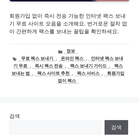
회원가입 없이 즉시 전송 가능한 인터넷 팩스 보내
기 무료 사이트 모음을 소개해요. 번거로운 절차 없
이 간편하게 팩스를 보내는 꿀팁을 확인하세요.
카
정보
테
태
무료 팩스 보내기
,
온라인 팩스
,
인터넷 팩스 보내
고
그
기 무료
,
즉시 팩스 전송
,
팩스 보내기 가이드
,
팩스
리
보내는 법
,
팩스 사이트 추천
,
팩스 서비스
,
회원가입
없이 팩스
검색
검색