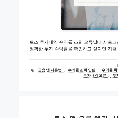
토스 투자내역 수익률 조회 오류날때 새로고침
정확한 투자 수익률을 확인하고 싶다면 지금
태
금융 앱 사용법
,
수익률 조회 안됨
,
수익률 확
그
투자내역 오류
,
투