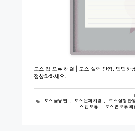
토스 앱 오류 해결 | 토스 실행 안됨, 답답
정상화하세요.
태
토스 금융 앱
,
토스 문제 해결
,
토스 실행 안
그
스 앱 오류
,
토스 앱 오류 해