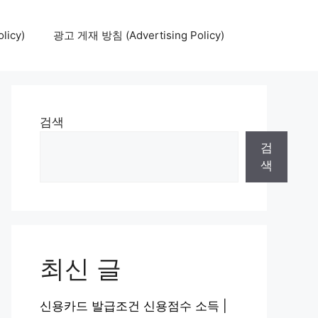
icy)
광고 게재 방침 (Advertising Policy)
검색
검
색
최신 글
신용카드 발급조건 신용점수 소득 |