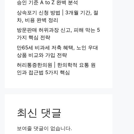
승인 기준 A to Z 완벽 분석
상속포기 신청 방법 | 3개월 기간, 절
차, 비용 완벽 정리
방문판매 허위과장 신고, 피해 막는 5
가지 핵심 전략
만65세 비과세 저축 혜택, 노인 우대
상품 비교와 가입 전략
허리통증한의원 | 한의학적 요통 원
인과 접근법 5가지 핵심
최신 댓글
보여줄 댓글이 없습니다.