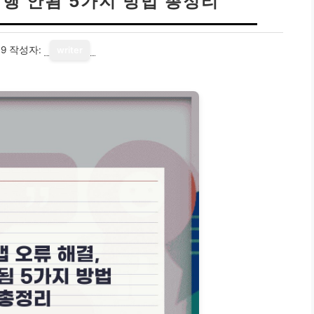
실행 안됨 5가지 방법 총정리
19
작성자:
writer