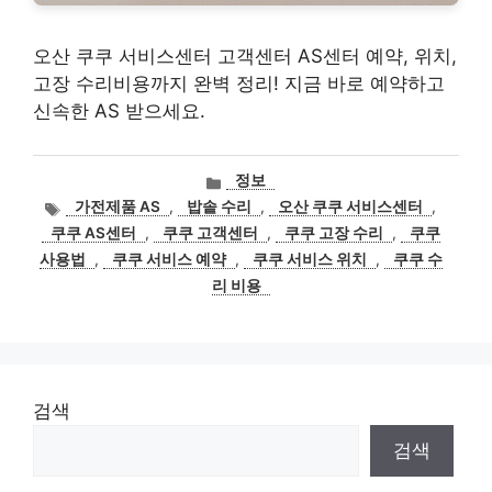
오산 쿠쿠 서비스센터 고객센터 AS센터 예약, 위치,
고장 수리비용까지 완벽 정리! 지금 바로 예약하고
신속한 AS 받으세요.
카
정보
테
태
가전제품 AS
,
밥솥 수리
,
오산 쿠쿠 서비스센터
,
고
그
쿠쿠 AS센터
,
쿠쿠 고객센터
,
쿠쿠 고장 수리
,
쿠쿠
리
사용법
,
쿠쿠 서비스 예약
,
쿠쿠 서비스 위치
,
쿠쿠 수
리 비용
검색
검색