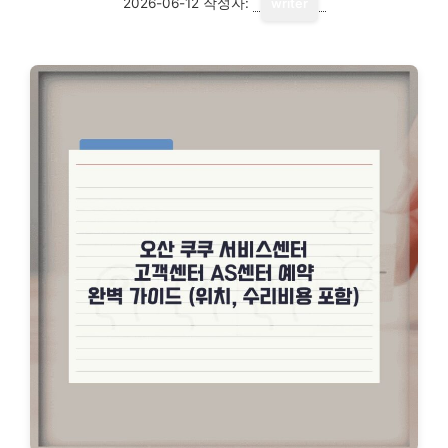
2026-06-12
작성자:
writer