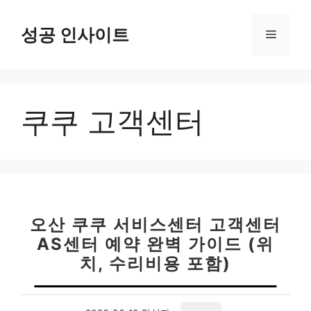
컨
텐
성공 인사이트
메
츠
로
뉴
건
너
쿠쿠 고객센터
뛰
기
오산 쿠쿠 서비스센터 고객센터
AS센터 예약 완벽 가이드 (위
치, 수리비용 포함)