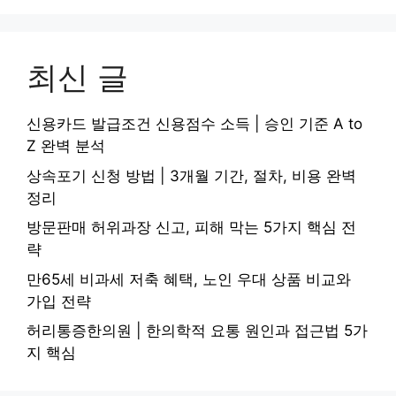
최신 글
신용카드 발급조건 신용점수 소득 | 승인 기준 A to
Z 완벽 분석
상속포기 신청 방법 | 3개월 기간, 절차, 비용 완벽
정리
방문판매 허위과장 신고, 피해 막는 5가지 핵심 전
략
만65세 비과세 저축 혜택, 노인 우대 상품 비교와
가입 전략
허리통증한의원 | 한의학적 요통 원인과 접근법 5가
지 핵심