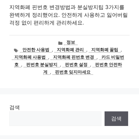
지역화폐 핀번호 변경방법과 분실방지팁 3가지를
완벽하게 정리했어요. 안전하게 사용하고 잃어버릴
걱정 없이 편리하게 관리하세요.
카
정보
테
태
안전한 사용법
,
지역화폐 관리
,
지역화폐 꿀팁
,
고
그
지역화폐 사용법
,
지역화폐 핀번호 변경
,
카드 비밀번
리
호
,
핀번호 분실방지
,
핀번호 설정
,
핀번호 안전하
게
,
핀번호 잊지마세요
검색
검색