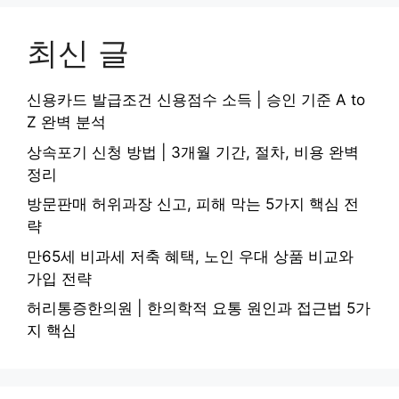
최신 글
신용카드 발급조건 신용점수 소득 | 승인 기준 A to
Z 완벽 분석
상속포기 신청 방법 | 3개월 기간, 절차, 비용 완벽
정리
방문판매 허위과장 신고, 피해 막는 5가지 핵심 전
략
만65세 비과세 저축 혜택, 노인 우대 상품 비교와
가입 전략
허리통증한의원 | 한의학적 요통 원인과 접근법 5가
지 핵심