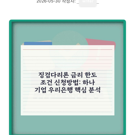
2026-05-30
작성자:
writer