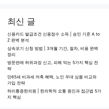
최신 글
신용카드 발급조건 신용점수 소득 | 승인 기준 A to
Z 완벽 분석
상속포기 신청 방법 | 3개월 기간, 절차, 비용 완벽
정리
방문판매 허위과장 신고, 피해 막는 5가지 핵심 전
략
만65세 비과세 저축 혜택, 노인 우대 상품 비교와
가입 전략
허리통증한의원 | 한의학적 요통 원인과 접근법 5가
지 핵심