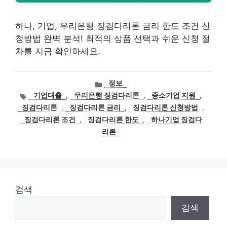
하나, 기업, 우리은행 징검다리론 금리 한도 조건 신
청방법 완벽 분석! 최적의 상품 선택과 쉬운 신청 절
차를 지금 확인하세요.
카
정보
테
태
기업대출
,
우리은행 징검다리론
,
중소기업 지원
,
고
그
징검다리론
,
징검다리론 금리
,
징검다리론 신청방법
,
리
징검다리론 조건
,
징검다리론 한도
,
하나기업 징검다
리론
검색
검색