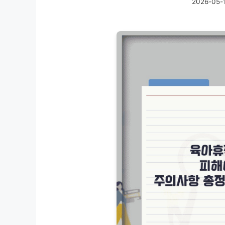
2026-05-