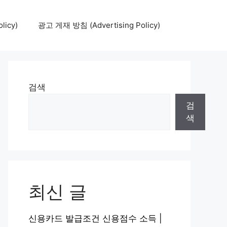
icy)
광고 게재 방침 (Advertising Policy)
검색
검
색
최신 글
신용카드 발급조건 신용점수 소득 |