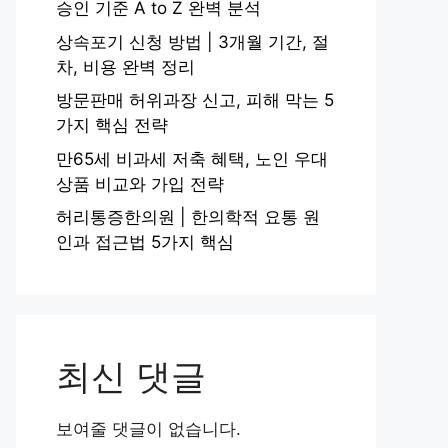
승인 기준 A to Z 완벽 분석
상속포기 신청 방법 | 3개월 기간, 절
차, 비용 완벽 정리
방문판매 허위과장 신고, 피해 막는 5
가지 핵심 전략
만65세 비과세 저축 혜택, 노인 우대
상품 비교와 가입 전략
허리통증한의원 | 한의학적 요통 원
인과 접근법 5가지 핵심
최신 댓글
보여줄 댓글이 없습니다.