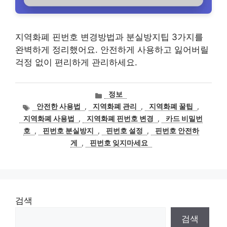
지역화폐 핀번호 변경방법과 분실방지팁 3가지를
완벽하게 정리했어요. 안전하게 사용하고 잃어버릴
걱정 없이 편리하게 관리하세요.
카
정보
테
태
안전한 사용법
,
지역화폐 관리
,
지역화폐 꿀팁
,
고
그
지역화폐 사용법
,
지역화폐 핀번호 변경
,
카드 비밀번
리
호
,
핀번호 분실방지
,
핀번호 설정
,
핀번호 안전하
게
,
핀번호 잊지마세요
검색
검색