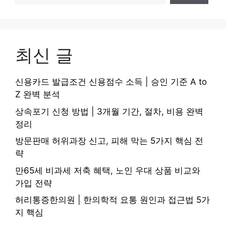
최신 글
신용카드 발급조건 신용점수 소득 | 승인 기준 A to
Z 완벽 분석
상속포기 신청 방법 | 3개월 기간, 절차, 비용 완벽
정리
방문판매 허위과장 신고, 피해 막는 5가지 핵심 전
략
만65세 비과세 저축 혜택, 노인 우대 상품 비교와
가입 전략
허리통증한의원 | 한의학적 요통 원인과 접근법 5가
지 핵심