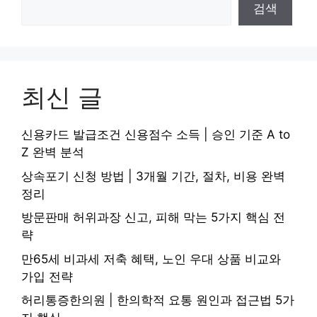
검색
최신 글
신용카드 발급조건 신용점수 소득 | 승인 기준 A to
Z 완벽 분석
상속포기 신청 방법 | 3개월 기간, 절차, 비용 완벽
정리
방문판매 허위과장 신고, 피해 막는 5가지 핵심 전
략
만65세 비과세 저축 혜택, 노인 우대 상품 비교와
가입 전략
허리통증한의원 | 한의학적 요통 원인과 접근법 5가