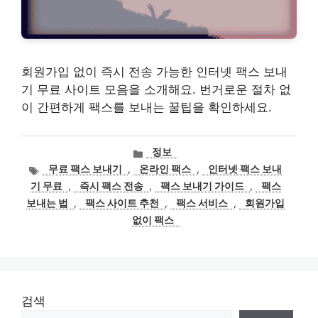
회원가입 없이 즉시 전송 가능한 인터넷 팩스 보내
기 무료 사이트 모음을 소개해요. 번거로운 절차 없
이 간편하게 팩스를 보내는 꿀팁을 확인하세요.
카
정보
테
태
무료 팩스 보내기
,
온라인 팩스
,
인터넷 팩스 보내
고
그
기 무료
,
즉시 팩스 전송
,
팩스 보내기 가이드
,
팩스
리
보내는 법
,
팩스 사이트 추천
,
팩스 서비스
,
회원가입
없이 팩스
검색