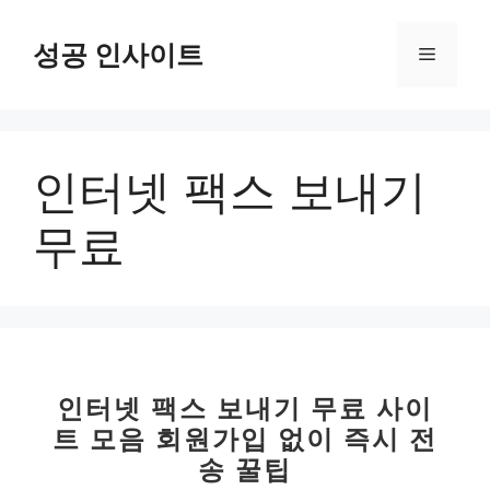
컨
텐
성공 인사이트
메
츠
로
뉴
건
너
인터넷 팩스 보내기
뛰
기
무료
인터넷 팩스 보내기 무료 사이
트 모음 회원가입 없이 즉시 전
송 꿀팁