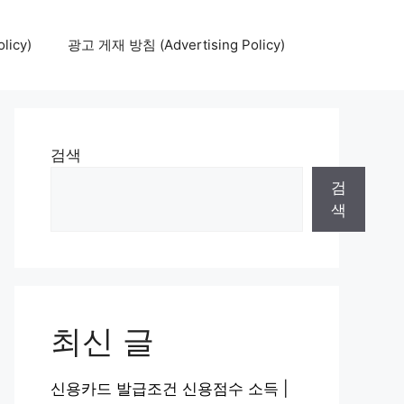
icy)
광고 게재 방침 (Advertising Policy)
검색
검
색
최신 글
신용카드 발급조건 신용점수 소득 |