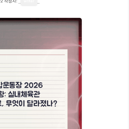
22
작성자:
writer