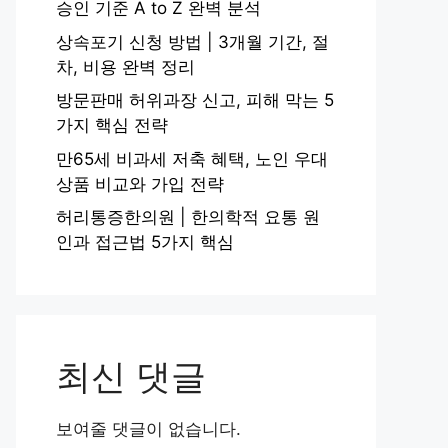
승인 기준 A to Z 완벽 분석
상속포기 신청 방법 | 3개월 기간, 절
차, 비용 완벽 정리
방문판매 허위과장 신고, 피해 막는 5
가지 핵심 전략
만65세 비과세 저축 혜택, 노인 우대
상품 비교와 가입 전략
허리통증한의원 | 한의학적 요통 원
인과 접근법 5가지 핵심
최신 댓글
보여줄 댓글이 없습니다.