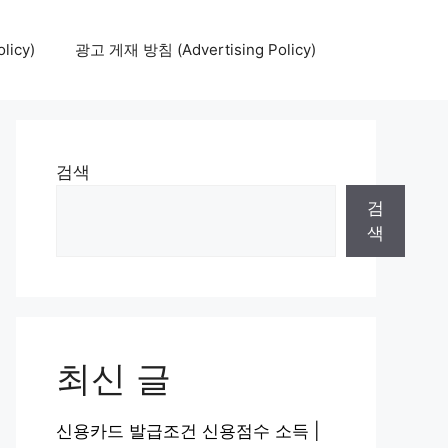
icy)
광고 게재 방침 (Advertising Policy)
검색
검
색
최신 글
신용카드 발급조건 신용점수 소득 |