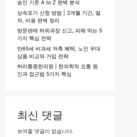
승인 기준 A to Z 완벽 분석
상속포기 신청 방법 | 3개월 기간, 절
차, 비용 완벽 정리
방문판매 허위과장 신고, 피해 막는 5
가지 핵심 전략
만65세 비과세 저축 혜택, 노인 우대
상품 비교와 가입 전략
허리통증한의원 | 한의학적 요통 원
인과 접근법 5가지 핵심
최신 댓글
보여줄 댓글이 없습니다.