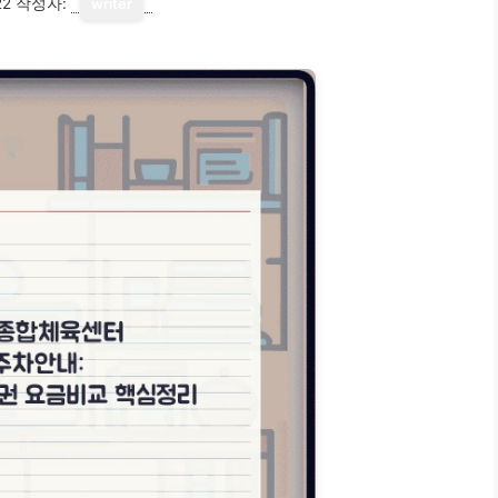
22
작성자:
writer