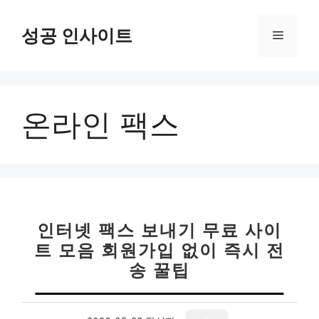
컨
텐
성공 인사이트
메
츠
로
뉴
건
너
온라인 팩스
뛰
기
인터넷 팩스 보내기 무료 사이
트 모음 회원가입 없이 즉시 전
송 꿀팁