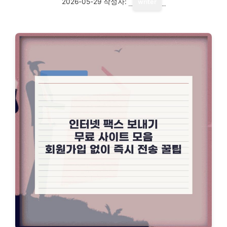
2026-05-29
작성자:
writer