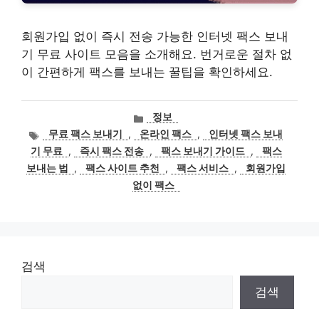
회원가입 없이 즉시 전송 가능한 인터넷 팩스 보내
기 무료 사이트 모음을 소개해요. 번거로운 절차 없
이 간편하게 팩스를 보내는 꿀팁을 확인하세요.
카
정보
테
태
무료 팩스 보내기
,
온라인 팩스
,
인터넷 팩스 보내
고
그
기 무료
,
즉시 팩스 전송
,
팩스 보내기 가이드
,
팩스
리
보내는 법
,
팩스 사이트 추천
,
팩스 서비스
,
회원가입
없이 팩스
검색
검색