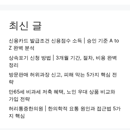
최신 글
신용카드 발급조건 신용점수 소득 | 승인 기준 A to
Z 완벽 분석
상속포기 신청 방법 | 3개월 기간, 절차, 비용 완벽
정리
방문판매 허위과장 신고, 피해 막는 5가지 핵심 전
략
만65세 비과세 저축 혜택, 노인 우대 상품 비교와
가입 전략
허리통증한의원 | 한의학적 요통 원인과 접근법 5가
지 핵심