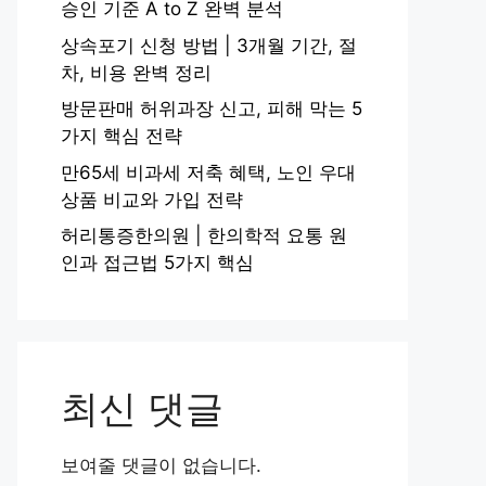
승인 기준 A to Z 완벽 분석
상속포기 신청 방법 | 3개월 기간, 절
차, 비용 완벽 정리
방문판매 허위과장 신고, 피해 막는 5
가지 핵심 전략
만65세 비과세 저축 혜택, 노인 우대
상품 비교와 가입 전략
허리통증한의원 | 한의학적 요통 원
인과 접근법 5가지 핵심
최신 댓글
보여줄 댓글이 없습니다.