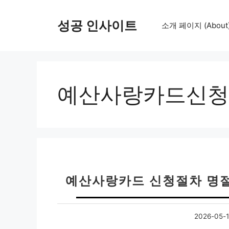
컨
텐
성공 인사이트
소개 페이지 (About
츠
로
건
너
뛰
예산사랑카드신청
기
예산사랑카드 신청절차 명절
2026-05-