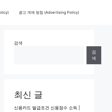
icy)
광고 게재 방침 (Advertising Policy)
검색
검
색
최신 글
신용카드 발급조건 신용점수 소득 |