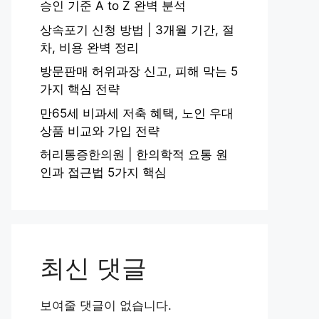
승인 기준 A to Z 완벽 분석
상속포기 신청 방법 | 3개월 기간, 절
차, 비용 완벽 정리
방문판매 허위과장 신고, 피해 막는 5
가지 핵심 전략
만65세 비과세 저축 혜택, 노인 우대
상품 비교와 가입 전략
허리통증한의원 | 한의학적 요통 원
인과 접근법 5가지 핵심
최신 댓글
보여줄 댓글이 없습니다.