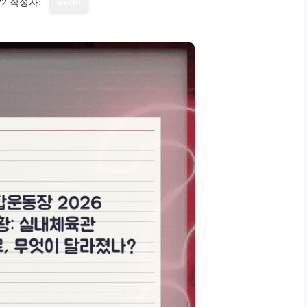
22
작성자:
writer