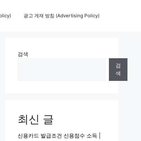
icy)
광고 게재 방침 (Advertising Policy)
검색
검
색
최신 글
신용카드 발급조건 신용점수 소득 |