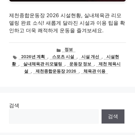
제천종합운동장 2026 시설현황, 실내체육관 리모
델링 완료 소식! 새롭게 달라진 시설과 이용 팁을 확
인하고 더욱 쾌적하게 운동을 즐겨보세요.
카
정보
테
태
2026년 계획
,
스포츠 시설
,
시설 개선
,
시설현
고
그
황
,
실내체육관 리모델링
,
운동장 정보
,
제천 체육시
리
설
,
제천종합운동장 2026
,
체육관 이용
검색
검색