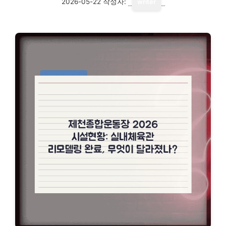
2026-05-22
작성자:
writer