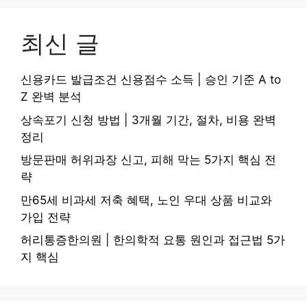
최신 글
신용카드 발급조건 신용점수 소득 | 승인 기준 A to
Z 완벽 분석
상속포기 신청 방법 | 3개월 기간, 절차, 비용 완벽
정리
방문판매 허위과장 신고, 피해 막는 5가지 핵심 전
략
만65세 비과세 저축 혜택, 노인 우대 상품 비교와
가입 전략
허리통증한의원 | 한의학적 요통 원인과 접근법 5가
지 핵심