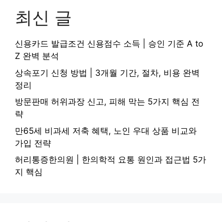
최신 글
신용카드 발급조건 신용점수 소득 | 승인 기준 A to
Z 완벽 분석
상속포기 신청 방법 | 3개월 기간, 절차, 비용 완벽
정리
방문판매 허위과장 신고, 피해 막는 5가지 핵심 전
략
만65세 비과세 저축 혜택, 노인 우대 상품 비교와
가입 전략
허리통증한의원 | 한의학적 요통 원인과 접근법 5가
지 핵심