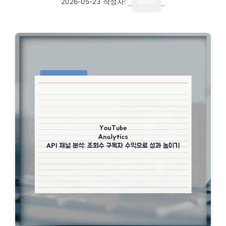
2026-05-23
작성자:
writer