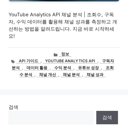
YouTube Analytics API 채널 분석 | 조회수, 구독
자, 수익 데이터를 활용해 채널 성과를 측정하고 개
선하는 방법을 알려드립니다. 지금 바로 시작하세
요!
카
정보
테
태
API 가이드
,
YOUTUBE ANALYTICS API
,
구독자
고
그
분석
,
데이터 활용
,
수익 분석
,
유튜브 성장
,
조회
리
수 분석
,
채널 개선
,
채널 분석
,
채널 성과
검색
검색