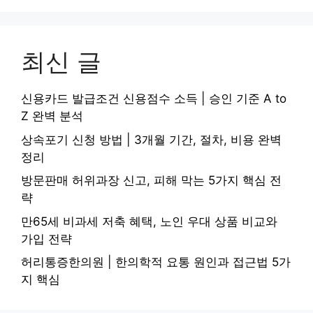
최신 글
신용카드 발급조건 신용점수 소득 | 승인 기준 A to
Z 완벽 분석
상속포기 신청 방법 | 3개월 기간, 절차, 비용 완벽
정리
방문판매 허위과장 신고, 피해 막는 5가지 핵심 전
략
만65세 비과세 저축 혜택, 노인 우대 상품 비교와
가입 전략
허리통증한의원 | 한의학적 요통 원인과 접근법 5가
지 핵심