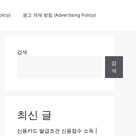
icy)
광고 게재 방침 (Advertising Policy)
검색
검
색
최신 글
신용카드 발급조건 신용점수 소득 |