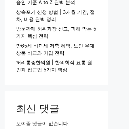
승인 기준 A to Z 완벽 분석
상속포기 신청 방법 | 3개월 기간, 절
차, 비용 완벽 정리
방문판매 허위과장 신고, 피해 막는 5
가지 핵심 전략
만65세 비과세 저축 혜택, 노인 우대
상품 비교와 가입 전략
허리통증한의원 | 한의학적 요통 원
인과 접근법 5가지 핵심
최신 댓글
보여줄 댓글이 없습니다.