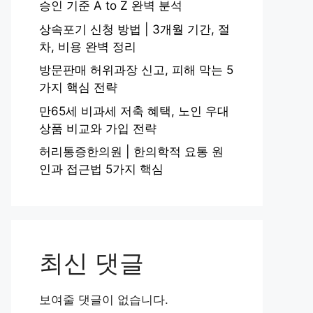
승인 기준 A to Z 완벽 분석
상속포기 신청 방법 | 3개월 기간, 절
차, 비용 완벽 정리
방문판매 허위과장 신고, 피해 막는 5
가지 핵심 전략
만65세 비과세 저축 혜택, 노인 우대
상품 비교와 가입 전략
허리통증한의원 | 한의학적 요통 원
인과 접근법 5가지 핵심
최신 댓글
보여줄 댓글이 없습니다.