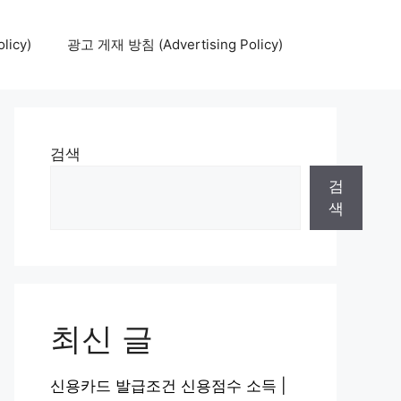
icy)
광고 게재 방침 (Advertising Policy)
검색
검
색
최신 글
신용카드 발급조건 신용점수 소득 |