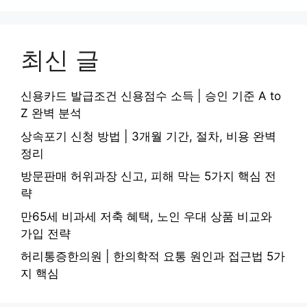
최신 글
신용카드 발급조건 신용점수 소득 | 승인 기준 A to
Z 완벽 분석
상속포기 신청 방법 | 3개월 기간, 절차, 비용 완벽
정리
방문판매 허위과장 신고, 피해 막는 5가지 핵심 전
략
만65세 비과세 저축 혜택, 노인 우대 상품 비교와
가입 전략
허리통증한의원 | 한의학적 요통 원인과 접근법 5가
지 핵심