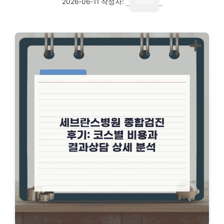
2026-06-11
작성자:
writer