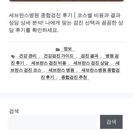
세브란스병원 종합검진 후기 | 코스별 비용과 결과
상담 상세 분석! 나에게 맞는 검진 선택과 꼼꼼한 상
담 후기를 확인하세요.
카
정보
테
태
건강 관리
,
건강검진 가이드
,
검진 결과
,
병원 검
고
그
진 후기
,
세브란스 검진 비용
,
세브란스 검진 상담
,
세
리
브란스 검진 코스
,
세브란스 병원
,
세브란스병원 종합검
진 후기
,
종합검진 추천
검색
검색