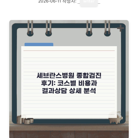
2026-06-11
작성자:
writer