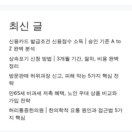
최신 글
신용카드 발급조건 신용점수 소득 | 승인 기준 A to
Z 완벽 분석
상속포기 신청 방법 | 3개월 기간, 절차, 비용 완벽
정리
방문판매 허위과장 신고, 피해 막는 5가지 핵심 전
략
만65세 비과세 저축 혜택, 노인 우대 상품 비교와
가입 전략
허리통증한의원 | 한의학적 요통 원인과 접근법 5가
지 핵심