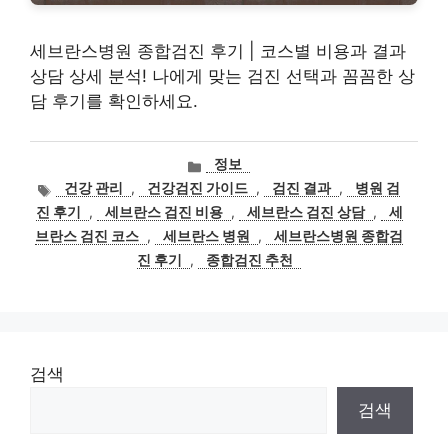
세브란스병원 종합검진 후기 | 코스별 비용과 결과
상담 상세 분석! 나에게 맞는 검진 선택과 꼼꼼한 상
담 후기를 확인하세요.
카
정보
테
태
건강 관리
,
건강검진 가이드
,
검진 결과
,
병원 검
고
그
진 후기
,
세브란스 검진 비용
,
세브란스 검진 상담
,
세
리
브란스 검진 코스
,
세브란스 병원
,
세브란스병원 종합검
진 후기
,
종합검진 추천
검색
검색