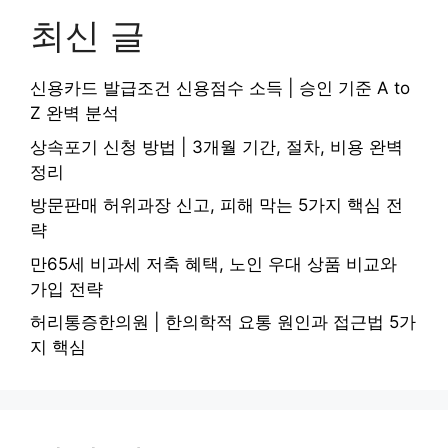
최신 글
신용카드 발급조건 신용점수 소득 | 승인 기준 A to
Z 완벽 분석
상속포기 신청 방법 | 3개월 기간, 절차, 비용 완벽
정리
방문판매 허위과장 신고, 피해 막는 5가지 핵심 전
략
만65세 비과세 저축 혜택, 노인 우대 상품 비교와
가입 전략
허리통증한의원 | 한의학적 요통 원인과 접근법 5가
지 핵심