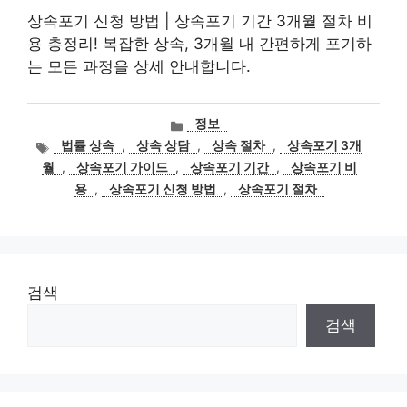
상속포기 신청 방법 | 상속포기 기간 3개월 절차 비
용 총정리! 복잡한 상속, 3개월 내 간편하게 포기하
는 모든 과정을 상세 안내합니다.
카
정보
테
태
법률 상속
,
상속 상담
,
상속 절차
,
상속포기 3개
고
그
월
,
상속포기 가이드
,
상속포기 기간
,
상속포기 비
리
용
,
상속포기 신청 방법
,
상속포기 절차
검색
검색