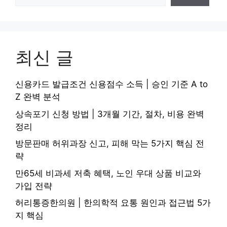
최신 글
신용카드 발급조건 신용점수 소득 | 승인 기준 A to
Z 완벽 분석
상속포기 신청 방법 | 3개월 기간, 절차, 비용 완벽
정리
방문판매 허위과장 신고, 피해 막는 5가지 핵심 전
략
만65세 비과세 저축 혜택, 노인 우대 상품 비교와
가입 전략
허리통증한의원 | 한의학적 요통 원인과 접근법 5가
지 핵심