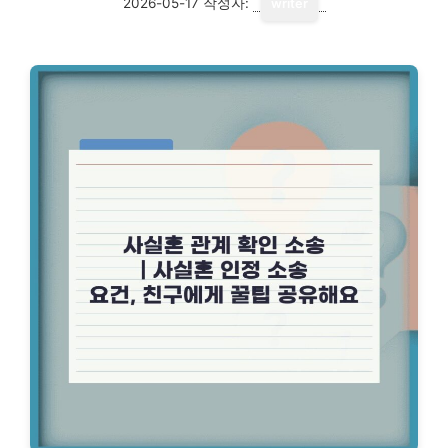
2026-05-17
작성자:
writer