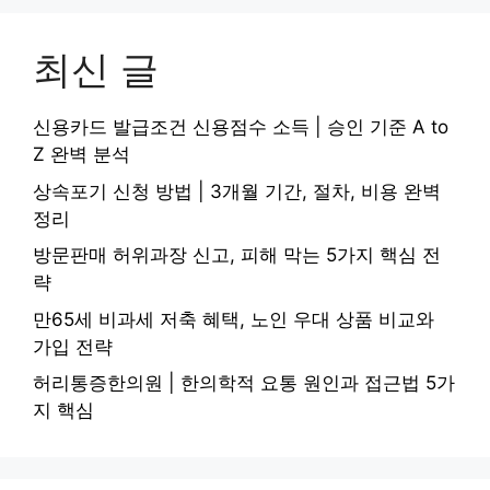
최신 글
신용카드 발급조건 신용점수 소득 | 승인 기준 A to
Z 완벽 분석
상속포기 신청 방법 | 3개월 기간, 절차, 비용 완벽
정리
방문판매 허위과장 신고, 피해 막는 5가지 핵심 전
략
만65세 비과세 저축 혜택, 노인 우대 상품 비교와
가입 전략
허리통증한의원 | 한의학적 요통 원인과 접근법 5가
지 핵심