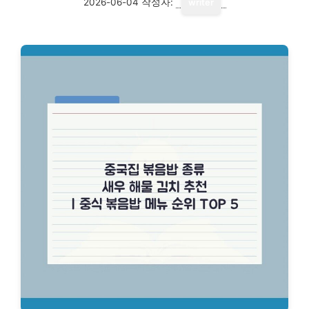
2026-06-04
작성자:
writer