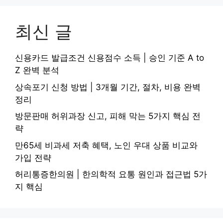
최신 글
신용카드 발급조건 신용점수 소득 | 승인 기준 A to
Z 완벽 분석
상속포기 신청 방법 | 3개월 기간, 절차, 비용 완벽
정리
방문판매 허위과장 신고, 피해 막는 5가지 핵심 전
략
만65세 비과세 저축 혜택, 노인 우대 상품 비교와
가입 전략
허리통증한의원 | 한의학적 요통 원인과 접근법 5가
지 핵심