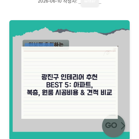
2026-06-10
작성자:
writer