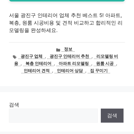
서울 광진구 인테리어 업체 추천 베스트 5! 아파트,
복층, 원룸 시공비용 및 견적 비교하고 합리적인 리
모델링을 완성하세요.
카
정보
테
태
광진구 업체
,
광진구 인테리어 추천
,
리모델링 비
고
그
용
,
복층 인테리어
,
아파트 리모델링
,
원룸 시공
,
리
인테리어 견적
,
인테리어 상담
,
집 꾸미기
검색
검색