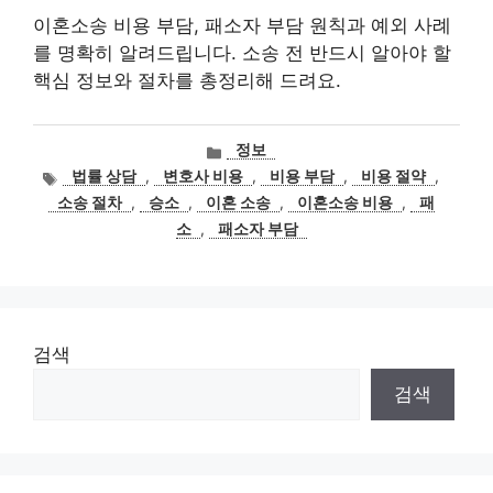
이혼소송 비용 부담, 패소자 부담 원칙과 예외 사례
를 명확히 알려드립니다. 소송 전 반드시 알아야 할
핵심 정보와 절차를 총정리해 드려요.
카
정보
테
태
법률 상담
,
변호사 비용
,
비용 부담
,
비용 절약
,
고
그
소송 절차
,
승소
,
이혼 소송
,
이혼소송 비용
,
패
리
소
,
패소자 부담
검색
검색