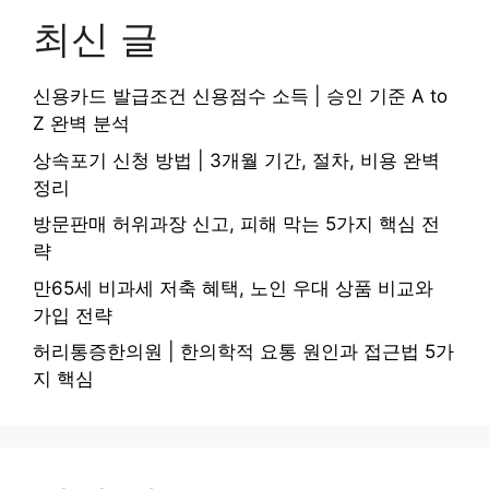
최신 글
신용카드 발급조건 신용점수 소득 | 승인 기준 A to
Z 완벽 분석
상속포기 신청 방법 | 3개월 기간, 절차, 비용 완벽
정리
방문판매 허위과장 신고, 피해 막는 5가지 핵심 전
략
만65세 비과세 저축 혜택, 노인 우대 상품 비교와
가입 전략
허리통증한의원 | 한의학적 요통 원인과 접근법 5가
지 핵심