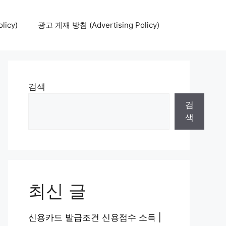
icy)
광고 게재 방침 (Advertising Policy)
검색
검
색
최신 글
신용카드 발급조건 신용점수 소득 |