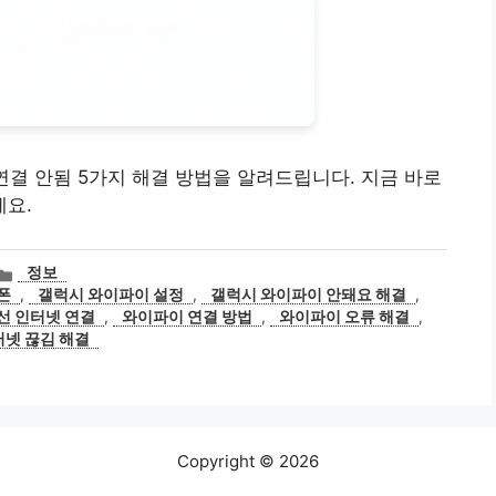
연결 안됨 5가지 해결 방법을 알려드립니다. 지금 바로
요.
카
정보
테
폰
,
갤럭시 와이파이 설정
,
갤럭시 와이파이 안돼요 해결
,
고
선 인터넷 연결
,
와이파이 연결 방법
,
와이파이 오류 해결
,
리
터넷 끊김 해결
Copyright © 2026