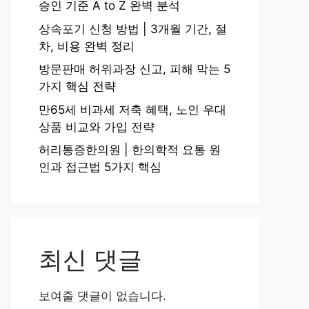
승인 기준 A to Z 완벽 분석
상속포기 신청 방법 | 3개월 기간, 절
차, 비용 완벽 정리
방문판매 허위과장 신고, 피해 막는 5
가지 핵심 전략
만65세 비과세 저축 혜택, 노인 우대
상품 비교와 가입 전략
허리통증한의원 | 한의학적 요통 원
인과 접근법 5가지 핵심
최신 댓글
보여줄 댓글이 없습니다.