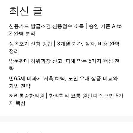
최신 글
신용카드 발급조건 신용점수 소득 | 승인 기준 A to
Z 완벽 분석
상속포기 신청 방법 | 3개월 기간, 절차, 비용 완벽
정리
방문판매 허위과장 신고, 피해 막는 5가지 핵심 전
략
만65세 비과세 저축 혜택, 노인 우대 상품 비교와
가입 전략
허리통증한의원 | 한의학적 요통 원인과 접근법 5가
지 핵심