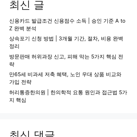
최신 글
신용카드 발급조건 신용점수 소득 | 승인 기준 A to
Z 완벽 분석
상속포기 신청 방법 | 3개월 기간, 절차, 비용 완벽
정리
방문판매 허위과장 신고, 피해 막는 5가지 핵심 전
략
만65세 비과세 저축 혜택, 노인 우대 상품 비교와
가입 전략
허리통증한의원 | 한의학적 요통 원인과 접근법 5가
지 핵심
최신 댓글