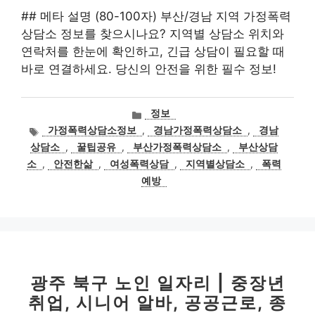
## 메타 설명 (80-100자) 부산/경남 지역 가정폭력
상담소 정보를 찾으시나요? 지역별 상담소 위치와
연락처를 한눈에 확인하고, 긴급 상담이 필요할 때
바로 연결하세요. 당신의 안전을 위한 필수 정보!
카
정보
테
태
가정폭력상담소정보
,
경남가정폭력상담소
,
경남
고
그
상담소
,
꿀팁공유
,
부산가정폭력상담소
,
부산상담
리
소
,
안전한삶
,
여성폭력상담
,
지역별상담소
,
폭력
예방
광주 북구 노인 일자리 | 중장년
취업, 시니어 알바, 공공근로, 종