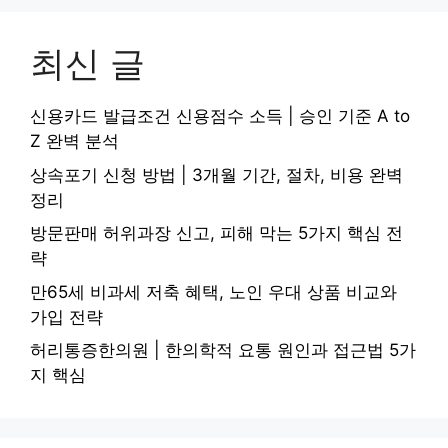
최신 글
신용카드 발급조건 신용점수 소득 | 승인 기준 A to
Z 완벽 분석
상속포기 신청 방법 | 3개월 기간, 절차, 비용 완벽
정리
방문판매 허위과장 신고, 피해 막는 5가지 핵심 전
략
만65세 비과세 저축 혜택, 노인 우대 상품 비교와
가입 전략
허리통증한의원 | 한의학적 요통 원인과 접근법 5가
지 핵심