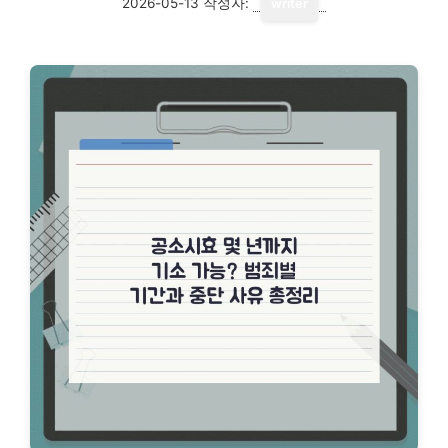
2026-05-13
작성자:
writer