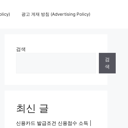
icy)
광고 게재 방침 (Advertising Policy)
검색
검
색
최신 글
신용카드 발급조건 신용점수 소득 |