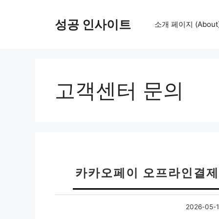
컨
텐
성공 인사이트
소개 페이지 (About
츠
로
건
너
뛰
고객센터 문의
기
카카오페이 오프라인결제 
2026-05-