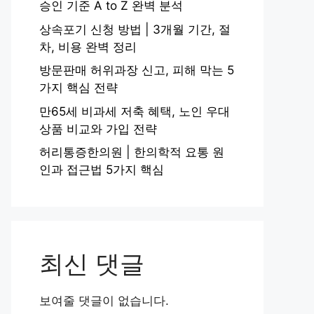
승인 기준 A to Z 완벽 분석
상속포기 신청 방법 | 3개월 기간, 절
차, 비용 완벽 정리
방문판매 허위과장 신고, 피해 막는 5
가지 핵심 전략
만65세 비과세 저축 혜택, 노인 우대
상품 비교와 가입 전략
허리통증한의원 | 한의학적 요통 원
인과 접근법 5가지 핵심
최신 댓글
보여줄 댓글이 없습니다.