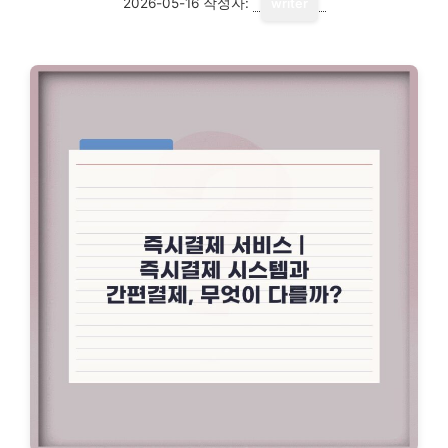
2026-05-16
작성자:
writer