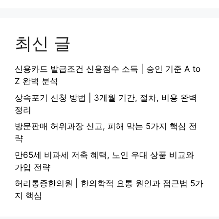
최신 글
신용카드 발급조건 신용점수 소득 | 승인 기준 A to
Z 완벽 분석
상속포기 신청 방법 | 3개월 기간, 절차, 비용 완벽
정리
방문판매 허위과장 신고, 피해 막는 5가지 핵심 전
략
만65세 비과세 저축 혜택, 노인 우대 상품 비교와
가입 전략
허리통증한의원 | 한의학적 요통 원인과 접근법 5가
지 핵심