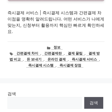
즉시결제 서비스 | 즉시결제 시스템과 간편결제 차
이점을 명확히 알려드립니다. 어떤 서비스가 나에게
맞는지, 신청부터 활용까지 핵심만 빠르게 확인하세
요.
카
정보
테
태
간편결제 차이
,
간편결제란
,
결제 꿀팁
,
결제 방
고
그
법 비교
,
돈 보내기
,
온라인 결제
,
즉시결제 서비스
,
리
즉시결제 시스템
,
즉시결제 장점
검색
검색