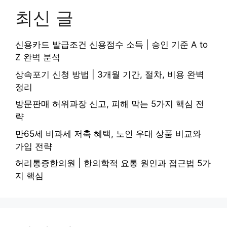
최신 글
신용카드 발급조건 신용점수 소득 | 승인 기준 A to
Z 완벽 분석
상속포기 신청 방법 | 3개월 기간, 절차, 비용 완벽
정리
방문판매 허위과장 신고, 피해 막는 5가지 핵심 전
략
만65세 비과세 저축 혜택, 노인 우대 상품 비교와
가입 전략
허리통증한의원 | 한의학적 요통 원인과 접근법 5가
지 핵심