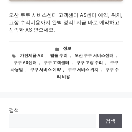
오산 쿠쿠 서비스센터 고객센터 AS센터 예약, 위치,
고장 수리비용까지 완벽 정리! 지금 바로 예약하고
신속한 AS 받으세요.
카
정보
테
태
가전제품 AS
,
밥솥 수리
,
오산 쿠쿠 서비스센터
,
고
그
쿠쿠 AS센터
,
쿠쿠 고객센터
,
쿠쿠 고장 수리
,
쿠쿠
리
사용법
,
쿠쿠 서비스 예약
,
쿠쿠 서비스 위치
,
쿠쿠 수
리 비용
검색
검색