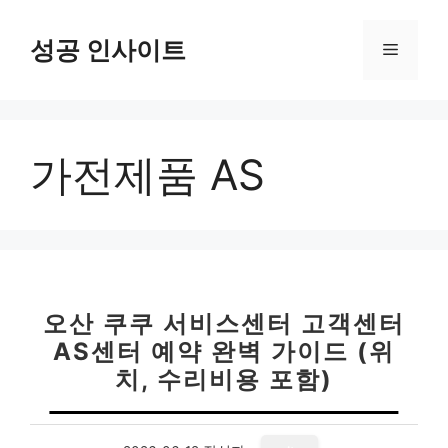
컨
텐
성공 인사이트
메
츠
로
뉴
건
너
가전제품 AS
뛰
기
오산 쿠쿠 서비스센터 고객센터
AS센터 예약 완벽 가이드 (위
치, 수리비용 포함)