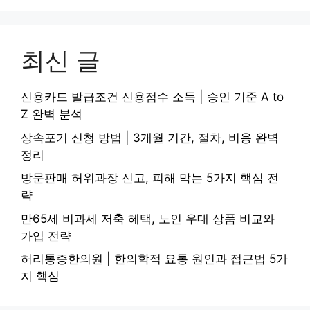
최신 글
신용카드 발급조건 신용점수 소득 | 승인 기준 A to
Z 완벽 분석
상속포기 신청 방법 | 3개월 기간, 절차, 비용 완벽
정리
방문판매 허위과장 신고, 피해 막는 5가지 핵심 전
략
만65세 비과세 저축 혜택, 노인 우대 상품 비교와
가입 전략
허리통증한의원 | 한의학적 요통 원인과 접근법 5가
지 핵심