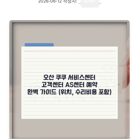
2026-06-12
작성자:
writer