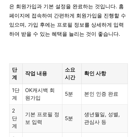
은 회원가입과 기본 설정을 완료하는 것입니다. 홈
페이지에 접속하여 간편하게 회원가입을 진행할 수
있으며, 가입 후에는 프로필 정보를 상세하게 입력
하여 받을 수 있는 혜택을 늘리는 것이 좋습니다.
단
소요
작업 내용
확인 사항
계
시간
1단
OK캐시백 회
5분
본인 인증 완료
계
원가입
2
기본 프로필 정
생년월일, 성별,
단
5분
보 입력
관심사 등
계