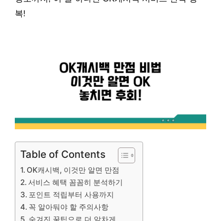
복!
Table of Contents
OK캐시백, 이것만 알면 만점
서비스 혜택 꼼꼼히 분석하기
포인트 적립부터 사용까지
꼭 알아둬야 할 주의사항
숨겨진 꿀팁으로 더 알차게