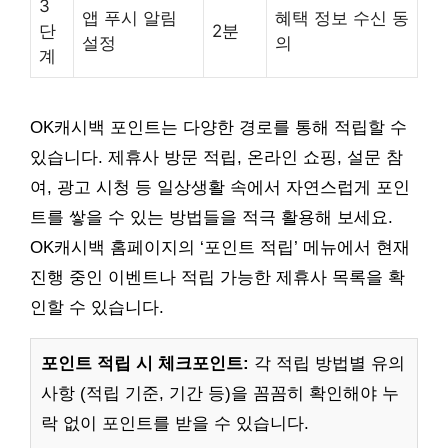
3
앱 푸시 알림
혜택 정보 수신 동
단
2분
설정
의
계
OK캐시백 포인트는 다양한 경로를 통해 적립할 수
있습니다. 제휴사 방문 적립, 온라인 쇼핑, 설문 참
여, 광고 시청 등 일상생활 속에서 자연스럽게 포인
트를 쌓을 수 있는 방법들을 적극 활용해 보세요.
OK캐시백 홈페이지의 ‘포인트 적립’ 메뉴에서 현재
진행 중인 이벤트나 적립 가능한 제휴사 목록을 확
인할 수 있습니다.
포인트 적립 시 체크포인트:
각 적립 방법별 유의
사항 (적립 기준, 기간 등)을 꼼꼼히 확인해야 누
락 없이 포인트를 받을 수 있습니다.