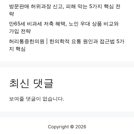
방문판매 허위과장 신고, 피해 막는 5가지 핵심 전
략
만65세 비과세 저축 혜택, 노인 우대 상품 비교와
가입 전략
허리통증한의원 | 한의학적 요통 원인과 접근법 5가
지 핵심
최신 댓글
보여줄 댓글이 없습니다.
Copyright © 2026