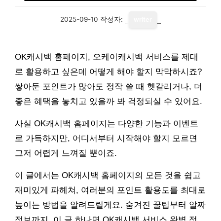
2025-09-10
작성자:
writer
OK캐시백 홈페이지, 오케이캐시백 서비스를 제대
로 활용하고 싶은데 어떻게 해야 할지 막막하시죠?
쌓아둔 포인트가 많아도 정작 쓸 때 헷갈리거나, 더
좋은 혜택을 놓치고 있을까 봐 걱정되실 수 있어요.
사실 OK캐시백 홈페이지는 다양한 기능과 이벤트
로 가득하지만, 어디서부터 시작해야 할지 모르면
그저 어렵게 느껴질 뿐이죠.
이 글에서는 OK캐시백 홈페이지의 모든 것을 쉽고
재미있게 파헤쳐, 여러분의 포인트 활용도를 최대로
높이는 방법을 알려드릴게요. 숨겨진 꿀팁부터 알짜
정보까지, 이 글 하나면 OK캐시백 서비스 완벽 정