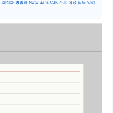
 최적화
방법과
Noto Sans CJK 폰트
적용 팁을 알려