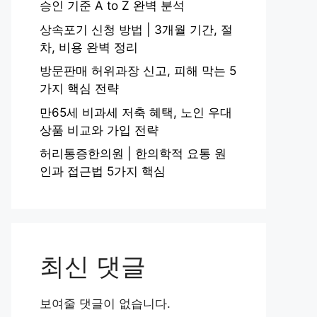
승인 기준 A to Z 완벽 분석
상속포기 신청 방법 | 3개월 기간, 절
차, 비용 완벽 정리
방문판매 허위과장 신고, 피해 막는 5
가지 핵심 전략
만65세 비과세 저축 혜택, 노인 우대
상품 비교와 가입 전략
허리통증한의원 | 한의학적 요통 원
인과 접근법 5가지 핵심
최신 댓글
보여줄 댓글이 없습니다.