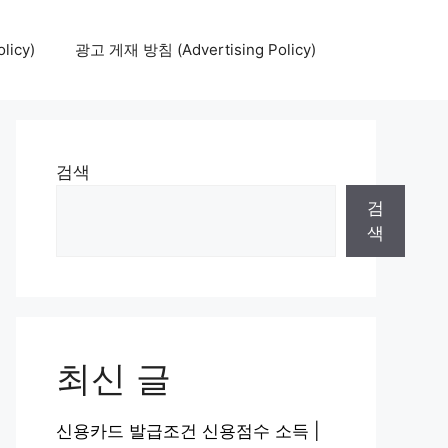
icy)
광고 게재 방침 (Advertising Policy)
검색
검
색
최신 글
신용카드 발급조건 신용점수 소득 |