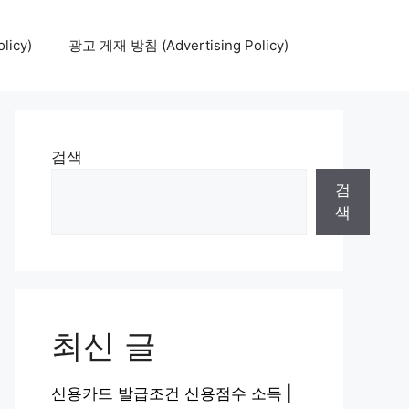
icy)
광고 게재 방침 (Advertising Policy)
검색
검
색
최신 글
신용카드 발급조건 신용점수 소득 |