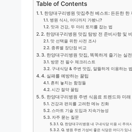
Table of Contents
1. 한양대구리병원 맛집추천 베스트: 든든한 한
병원 식사, 어디까지 가봤니?
맛과 건강, 두 마리 토끼를 잡는 법
2. 한양대구리병원 맛집 탐방 전 준비사항 및 
맛 선택을 위한 사전 조사
종류별 장단점 비교
3. 한양대구리병원 맛집, 똑똑하게 즐기는 실전
방문 전 필수 체크리스트
구내식당 & 주변 맛집, 알뜰하게 이용하는 
4. 실패를 예방하는 꿀팁
흔히 놓치는 함정들
시간 절약 꿀팁
5. 한양대구리병원 주변 식음료 트렌드와 미래
건강과 편의를 고려한 메뉴 진화
스마트 기술 도입과 지속가능성
자주 묻는 질문
Q. 한양대구리병원 내 구내식당 이용 시 주의
Q. 병원 주변 가성비 좋은 식당은 어디가 있나