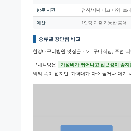
방문 시간
점심/저녁 피크 타임, 브
예산
1인당 지출 가능한 금액
종류별 장단점 비교
한양대구리병원 맛집은 크게 구내식당, 주변 식당
구내식당은
가성비가 뛰어나고 접근성이 좋지
택의 폭이 넓지만, 가격대가 다소 높거나 대기 