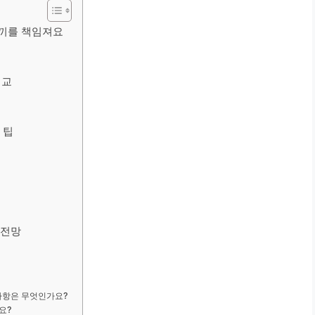
 끼를 책임져요
비교
 팁
법
 전망
사항은 무엇인가요?
요?