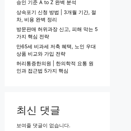
승인 기준 A to Z 완벽 분석
상속포기 신청 방법 | 3개월 기간, 절
차, 비용 완벽 정리
방문판매 허위과장 신고, 피해 막는 5
가지 핵심 전략
만65세 비과세 저축 혜택, 노인 우대
상품 비교와 가입 전략
허리통증한의원 | 한의학적 요통 원
인과 접근법 5가지 핵심
최신 댓글
보여줄 댓글이 없습니다.