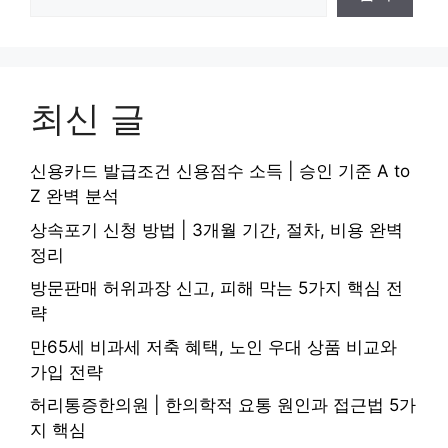
최신 글
신용카드 발급조건 신용점수 소득 | 승인 기준 A to
Z 완벽 분석
상속포기 신청 방법 | 3개월 기간, 절차, 비용 완벽
정리
방문판매 허위과장 신고, 피해 막는 5가지 핵심 전
략
만65세 비과세 저축 혜택, 노인 우대 상품 비교와
가입 전략
허리통증한의원 | 한의학적 요통 원인과 접근법 5가
지 핵심