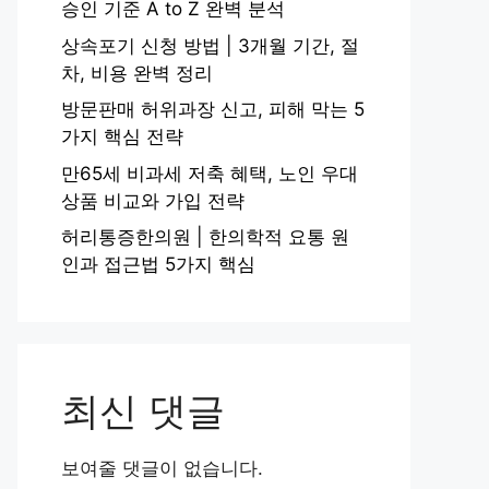
승인 기준 A to Z 완벽 분석
상속포기 신청 방법 | 3개월 기간, 절
차, 비용 완벽 정리
방문판매 허위과장 신고, 피해 막는 5
가지 핵심 전략
만65세 비과세 저축 혜택, 노인 우대
상품 비교와 가입 전략
허리통증한의원 | 한의학적 요통 원
인과 접근법 5가지 핵심
최신 댓글
보여줄 댓글이 없습니다.