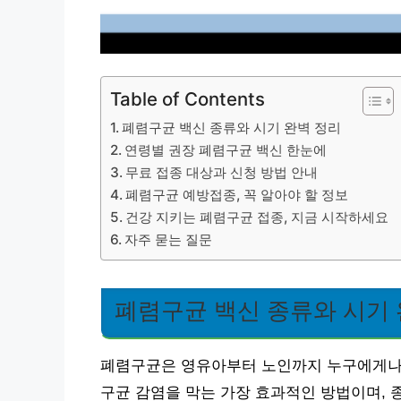
Table of Contents
폐렴구균 백신 종류와 시기 완벽 정리
연령별 권장 폐렴구균 백신 한눈에
무료 접종 대상과 신청 방법 안내
폐렴구균 예방접종, 꼭 알아야 할 정보
건강 지키는 폐렴구균 접종, 지금 시작하세요
자주 묻는 질문
폐렴구균 백신 종류와 시기 
폐렴구균은 영유아부터 노인까지 누구에게나 
구균 감염을 막는 가장 효과적인 방법이며, 