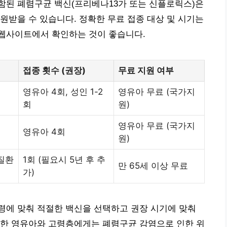
함된 폐렴구균 백신(프리베나13가 또는 신플로릭스)은
원받을 수 있습니다. 정확한 무료 접종 대상 및 시기는
웹사이트에서 확인하는 것이 좋습니다.
접종 횟수 (권장)
무료 지원 여부
영유아 4회, 성인 1-2
영유아 무료 (국가지
회
원)
영유아 무료 (국가지
영유아 4회
원)
성질환
1회 (필요시 5년 후 추
만 65세 이상 무료
가)
령에 맞춰 적절한 백신을 선택하고 권장 시기에 맞춰
약한 영유아와 고령층에게는 폐렴구균 감염으로 인한 위