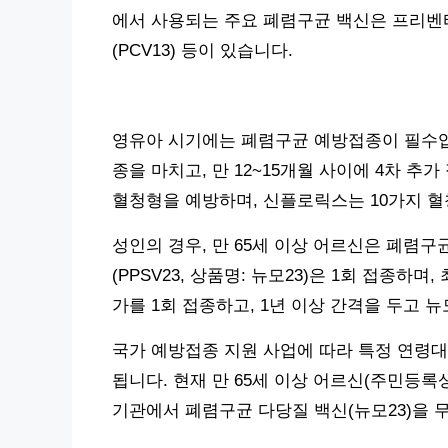
에서 사용되는 주요 폐렴구균 백신은 프리벤타(
(PCV13) 등이 있습니다.
영유아 시기에는 폐렴구균 예방접종이 필수입니다.
종을 마치고, 만 12~15개월 사이에 4차 추
혈청형을 예방하며, 신플로릭스는 10가지 
성인의 경우, 만 65세 이상 어르신은 폐렴
(PPSV23, 상품명: 뉴모23)은 1회 접종하
가를 1회 접종하고, 1년 이상 간격을 두고 
국가 예방접종 지원 사업에 따라 특정 연령대
됩니다. 현재 만 65세 이상 어르신(주민등록상
기관에서 폐렴구균 다당질 백신(뉴모23)을 