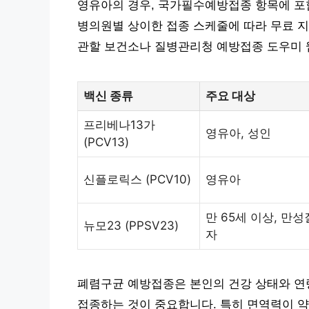
영유아의 경우, 국가필수예방접종 항목에 포
병의원별 상이한 접종 스케줄에 따라 무료 지
관할 보건소나 질병관리청 예방접종 도우미 
백신 종류
주요 대상
프리베나13가
영유아, 성인
(PCV13)
신플로릭스 (PCV10)
영유아
만 65세 이상, 만
뉴모23 (PPSV23)
자
폐렴구균 예방접종은 본인의 건강 상태와 연
접종하는 것이 중요합니다. 특히 면역력이 