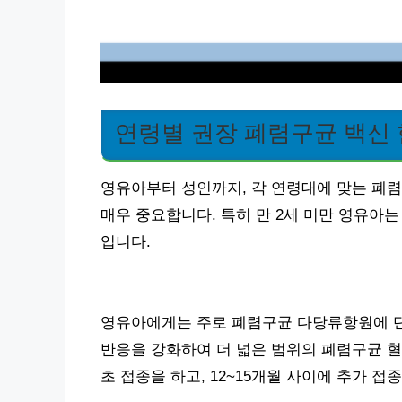
연령별 권장 폐렴구균 백신
영유아부터 성인까지, 각 연령대에 맞는 폐렴
매우 중요합니다. 특히 만 2세 미만 영유아
입니다.
영유아에게는 주로 폐렴구균 다당류항원에 단
반응을 강화하여 더 넓은 범위의 폐렴구균 혈청
초 접종을 하고, 12~15개월 사이에 추가 