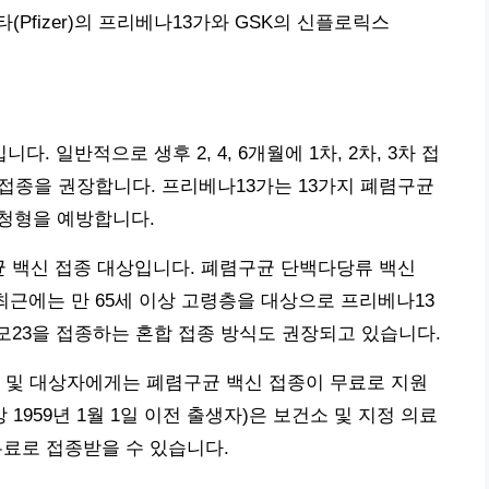
Pfizer)의 프리베나13가와 GSK의 신플로릭스
 일반적으로 생후 2, 4, 6개월에 1차, 2차, 3차 접
가 접종을 권장합니다. 프리베나13가는 13가지 폐렴구균
혈청형을 예방합니다.
구균 백신 접종 대상입니다. 폐렴구균 단백다당류 백신
며, 최근에는 만 65세 이상 고령층을 대상으로 프리베나13
뉴모23을 접종하는 혼합 접종 방식도 권장되고 있습니다.
 및 대상자에게는 폐렴구균 백신 접종이 무료로 지원
 1959년 1월 1일 이전 출생자)은 보건소 및 지정 의료
무료로 접종받을 수 있습니다.