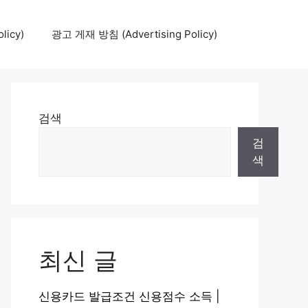
icy)
광고 게재 방침 (Advertising Policy)
검색
검
색
최신 글
신용카드 발급조건 신용점수 소득 |