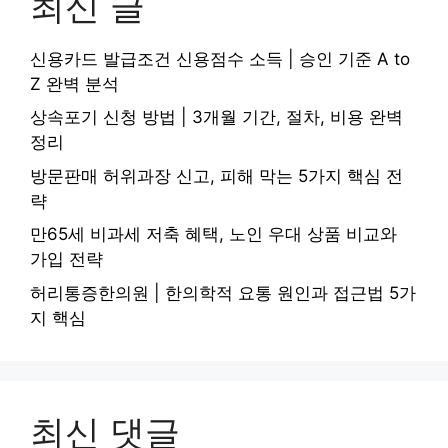
최신 글
신용카드 발급조건 신용점수 소득 | 승인 기준 A to
Z 완벽 분석
상속포기 신청 방법 | 3개월 기간, 절차, 비용 완벽
정리
방문판매 허위과장 신고, 피해 막는 5가지 핵심 전
략
만65세 비과세 저축 혜택, 노인 우대 상품 비교와
가입 전략
허리통증한의원 | 한의학적 요통 원인과 접근법 5가
지 핵심
최신 댓글