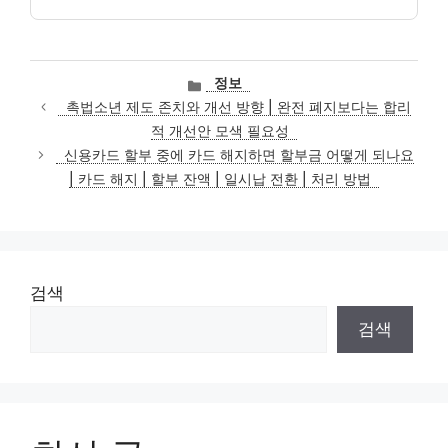
카
정보
테
촉법소년 제도 존치와 개선 방향 | 완전 폐지보다는 합리
고
적 개선안 모색 필요성
리
신용카드 할부 중에 카드 해지하면 할부금 어떻게 되나요
| 카드 해지 | 할부 잔액 | 일시납 전환 | 처리 방법
검색
검색