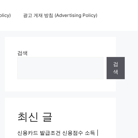
icy)
광고 게재 방침 (Advertising Policy)
검색
검
색
최신 글
신용카드 발급조건 신용점수 소득 |