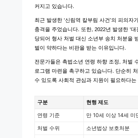
커지고 있습니다.
최근 발생한 ‘신림역 칼부림 사건’의 피의자
충격을 주었습니다. 또한, 2022년 발생한 
당되어 형사 처벌 대신 소년부 송치 처분을 
벌이 약하다는 비판을 받는 이유입니다.
전문가들은 촉법소년 연령 하향 조정, 처벌 
로그램 마련을 촉구하고 있습니다. 단순히 처
수 있도록 사회적 관심과 지원이 필요하다는
구분
현행 제도
연령 기준
만 10세 이상 14세 미
처벌 수위
소년법상 보호처분