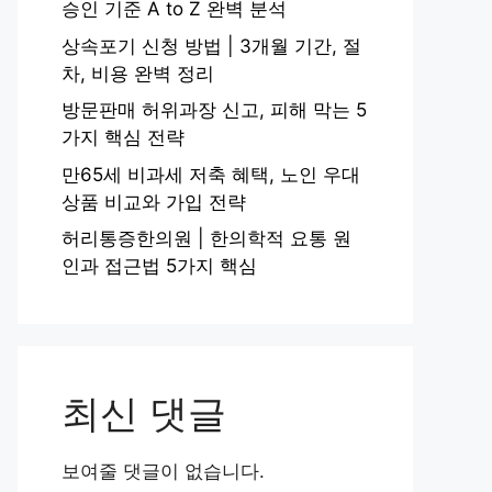
승인 기준 A to Z 완벽 분석
상속포기 신청 방법 | 3개월 기간, 절
차, 비용 완벽 정리
방문판매 허위과장 신고, 피해 막는 5
가지 핵심 전략
만65세 비과세 저축 혜택, 노인 우대
상품 비교와 가입 전략
허리통증한의원 | 한의학적 요통 원
인과 접근법 5가지 핵심
최신 댓글
보여줄 댓글이 없습니다.