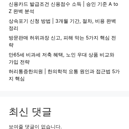
신용카드 발급조건 신용점수 소득 | 승인 기준 A to
Z 완벽 분석
상속포기 신청 방법 | 3개월 기간, 절차, 비용 완벽
정리
방문판매 허위과장 신고, 피해 막는 5가지 핵심 전
략
만65세 비과세 저축 혜택, 노인 우대 상품 비교와
가입 전략
허리통증한의원 | 한의학적 요통 원인과 접근법 5가
지 핵심
최신 댓글
보여줄 댓글이 없습니다.