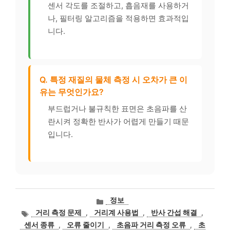
센서 각도를 조절하고, 흡음재를 사용하거
나, 필터링 알고리즘을 적용하면 효과적입
니다.
Q. 특정 재질의 물체 측정 시 오차가 큰 이
유는 무엇인가요?
부드럽거나 불규칙한 표면은 초음파를 산
란시켜 정확한 반사가 어렵게 만들기 때문
입니다.
카
정보
테
태
거리 측정 문제
,
거리계 사용법
,
반사 간섭 해결
,
고
그
센서 종류
,
오류 줄이기
,
초음파 거리 측정 오류
,
초
리