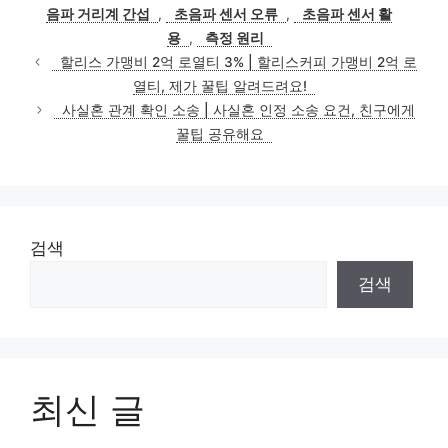
음파 거리계 간섭
,
초음파 센서 오류
,
초음파 센서 활
용
,
측정 원리
할리스 가맹비 2억 로열티 3% | 할리스커피 가맹비 2억 로
열티, 제가 꿀팁 알려드려요!
사실혼 관계 확인 소송 | 사실혼 인정 소송 요건, 친구에게
꿀팁 공유해요
검색
검색
최신 글