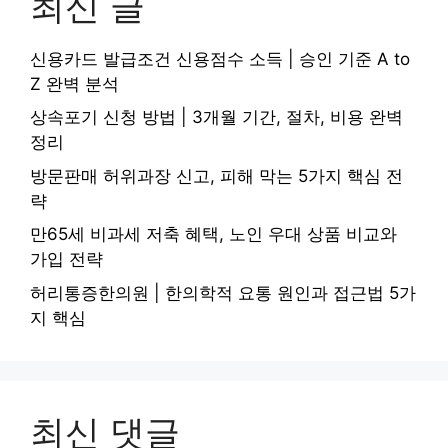
최신 글
신용카드 발급조건 신용점수 소득 | 승인 기준 A to
Z 완벽 분석
상속포기 신청 방법 | 3개월 기간, 절차, 비용 완벽
정리
방문판매 허위과장 신고, 피해 막는 5가지 핵심 전
략
만65세 비과세 저축 혜택, 노인 우대 상품 비교와
가입 전략
허리통증한의원 | 한의학적 요통 원인과 접근법 5가
지 핵심
최신 댓글