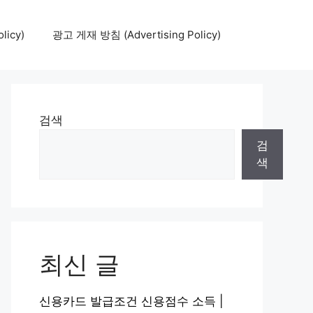
icy)
광고 게재 방침 (Advertising Policy)
검색
검
색
최신 글
신용카드 발급조건 신용점수 소득 |