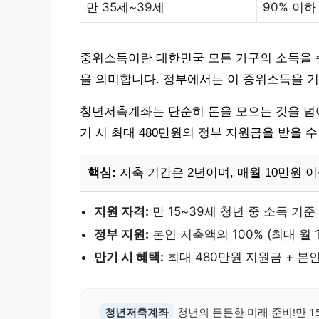
만 35세~39세
90% 이하
중위소득이란 대한민국 모든 가구의 소득을 
을 의미합니다. 정부에서는 이 중위소득을 
청년저축계좌는 단순히 돈을 모으는 것을 넘어,
기 시 최대 480만원의 정부 지원금을 받을 수
핵심:
저축 기간은 2년이며, 매월 10만원 
지원 자격:
만 15~39세 청년 중 소득 기준
정부 지원:
본인 저축액의 100% (최대 월 
만기 시 혜택:
최대 480만원 지원금 + 본
청년저축계좌
청년의 든든한 미래 준비!만 1