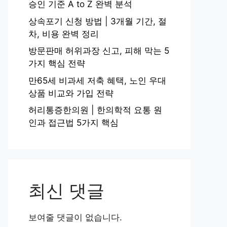
승인 기준 A to Z 완벽 분석
상속포기 신청 방법 | 3개월 기간, 절
차, 비용 완벽 정리
방문판매 허위과장 신고, 피해 막는 5
가지 핵심 전략
만65세 비과세 저축 혜택, 노인 우대
상품 비교와 가입 전략
허리통증한의원 | 한의학적 요통 원
인과 접근법 5가지 핵심
최신 댓글
보여줄 댓글이 없습니다.