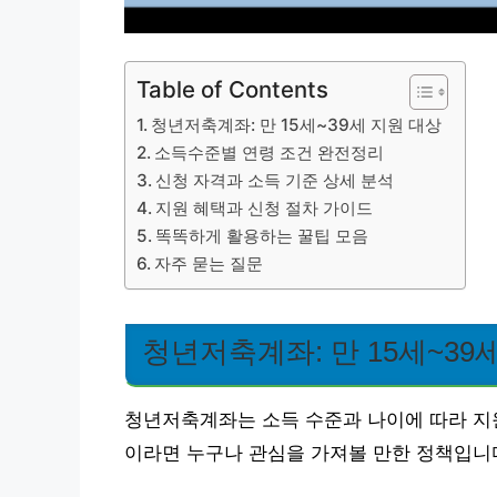
Table of Contents
청년저축계좌: 만 15세~39세 지원 대상
소득수준별 연령 조건 완전정리
신청 자격과 소득 기준 상세 분석
지원 혜택과 신청 절차 가이드
똑똑하게 활용하는 꿀팁 모음
자주 묻는 질문
청년저축계좌: 만 15세~39
청년저축계좌는 소득 수준과 나이에 따라 지원
이라면 누구나 관심을 가져볼 만한 정책입니