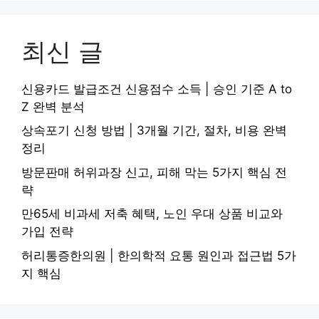
최신 글
신용카드 발급조건 신용점수 소득 | 승인 기준 A to
Z 완벽 분석
상속포기 신청 방법 | 3개월 기간, 절차, 비용 완벽
정리
방문판매 허위과장 신고, 피해 막는 5가지 핵심 전
략
만65세 비과세 저축 혜택, 노인 우대 상품 비교와
가입 전략
허리통증한의원 | 한의학적 요통 원인과 접근법 5가
지 핵심