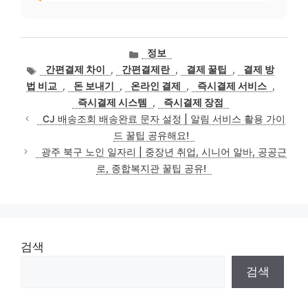
카
정보
테
태
간편결제 차이
,
간편결제란
,
결제 꿀팁
,
결제 방
고
그
법 비교
,
돈 보내기
,
온라인 결제
,
즉시결제 서비스
,
리
즉시결제 시스템
,
즉시결제 장점
CJ 배송조회 배송완료 문자 설정 | 알림 서비스 활용 가이
드 꿀팁 공유해요!
광주 북구 노인 일자리 | 중장년 취업, 시니어 알바, 공공근
로, 종합복지관 꿀팁 공유!
검색
검색