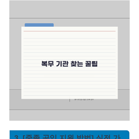
3. [중졸 공익 지원 방법] 실전 가