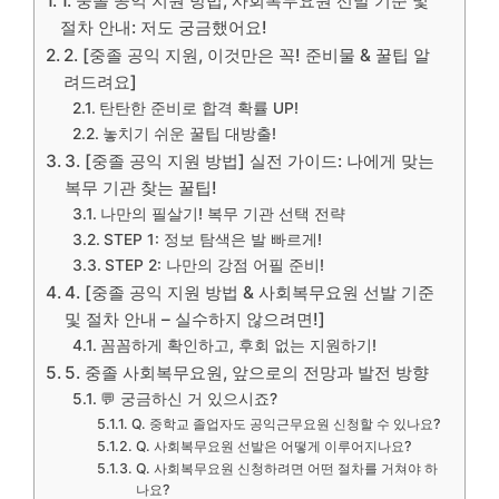
1. 중졸 공익 지원 방법, 사회복무요원 선발 기준 및
절차 안내: 저도 궁금했어요!
2. [중졸 공익 지원, 이것만은 꼭! 준비물 & 꿀팁 알
려드려요]
탄탄한 준비로 합격 확률 UP!
놓치기 쉬운 꿀팁 대방출!
3. [중졸 공익 지원 방법] 실전 가이드: 나에게 맞는
복무 기관 찾는 꿀팁!
나만의 필살기! 복무 기관 선택 전략
STEP 1: 정보 탐색은 발 빠르게!
STEP 2: 나만의 강점 어필 준비!
4. [중졸 공익 지원 방법 & 사회복무요원 선발 기준
및 절차 안내 – 실수하지 않으려면!]
꼼꼼하게 확인하고, 후회 없는 지원하기!
5. 중졸 사회복무요원, 앞으로의 전망과 발전 방향
💬 궁금하신 거 있으시죠?
Q. 중학교 졸업자도 공익근무요원 신청할 수 있나요?
Q. 사회복무요원 선발은 어떻게 이루어지나요?
Q. 사회복무요원 신청하려면 어떤 절차를 거쳐야 하
나요?