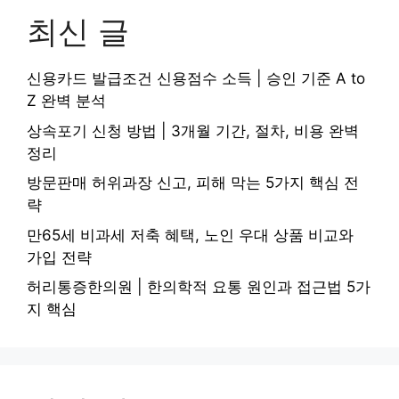
최신 글
신용카드 발급조건 신용점수 소득 | 승인 기준 A to
Z 완벽 분석
상속포기 신청 방법 | 3개월 기간, 절차, 비용 완벽
정리
방문판매 허위과장 신고, 피해 막는 5가지 핵심 전
략
만65세 비과세 저축 혜택, 노인 우대 상품 비교와
가입 전략
허리통증한의원 | 한의학적 요통 원인과 접근법 5가
지 핵심