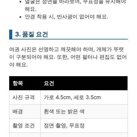
얼굴은 정면을 바라보며, 무표정을 유지해야
해요.
안경 착용 시, 반사광이 없어야 해요.
3. 품질 요건
여권 사진은 선명하고 깨끗해야 하며, 개체가 뚜렷
이 구분되어야 해요. 또한, 어떤 필터나 편집도 없어
야 해요.
항목
요건
사진 규격
가로 4.5cm, 세로 3.5cm
배경
흰색 또는 밝은 색
촬영 조건
정면 촬영, 무표정